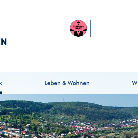
k
Leben & Wohnen
Wi