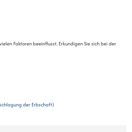
elen Faktoren beeinflusst. Erkundigen Sie sich bei der
schlagung der Erbschaft)