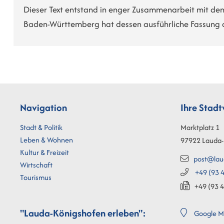
Dieser Text entstand in enger Zusammenarbeit mit den
Baden-Württemberg hat dessen ausführliche Fassung 
Navigation
Ihre Stad
Stadt & Politik
Marktplatz 1
Leben & Wohnen
97922
Lauda-
Kultur & Freizeit
post@lau
Wirtschaft
+49 (93
4
Tourismus
+49 (93
4
"Lauda-Königshofen erleben":
Google M