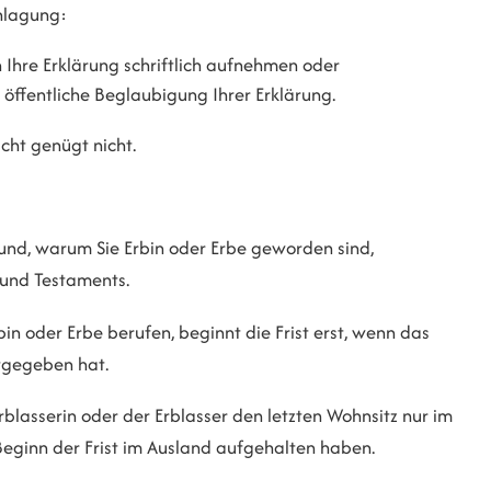
chlagung:
 Ihre Erklärung schriftlich aufnehmen oder
 öffentliche Beglaubigung Ihrer Erklärung.
cht genügt nicht.
nd, warum Sie Erbin oder Erbe geworden sind,
rund Testaments.
bin oder Erbe berufen, beginnt die Frist erst, wenn das
tgegeben hat.
blasserin oder der Erblasser den letzten Wohnsitz nur im
 Beginn der Frist im Ausland aufgehalten haben.