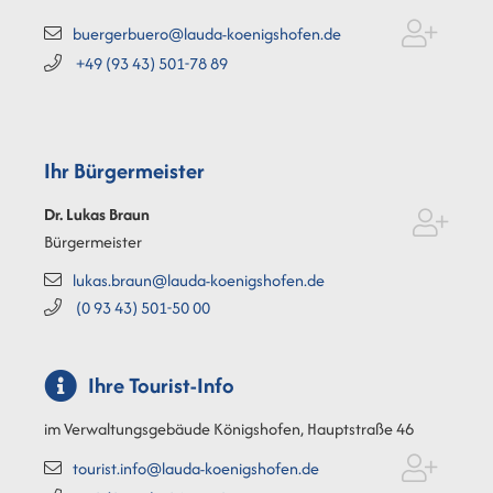
buergerbuero@lauda-koenigshofen.de
+49 (93
43) 501-78
89
Ihr Bürgermeister
Dr. Lukas
Braun
Bürgermeister
lukas.braun@lauda-koenigshofen.de
(0
93
43) 501-50
00
Ihre Tourist-Info
im Verwaltungsgebäude Königshofen, Hauptstraße 46
tourist.info@lauda-koenigshofen.de