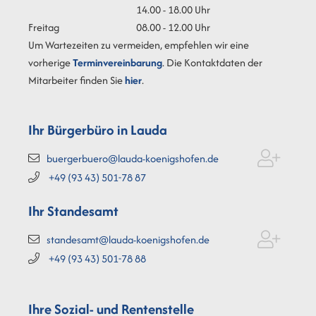
14.00 - 18.00 Uhr
Freitag
08.00 - 12.00 Uhr
Um Wartezeiten zu vermeiden, empfehlen wir eine
vorherige
Terminvereinbarung
. Die Kontaktdaten der
Mitarbeiter finden Sie
hier
.
Ihr Bürgerbüro in Lauda
buergerbuero@lauda-koenigshofen.de
+49 (93
43) 501-78
87
Ihr Standesamt
standesamt@lauda-koenigshofen.de
+49 (93
43) 501-78
88
Ihre Sozial- und Rentenstelle