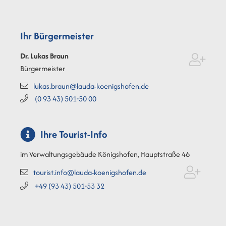
Ihr Bürgermeister
Dr. Lukas
Braun
Bürgermeister
lukas.braun@lauda-koenigshofen.de
(0
93
43) 501-50
00
Ihre Tourist-Info
im Verwaltungsgebäude Königshofen, Hauptstraße 46
tourist.info@lauda-koenigshofen.de
+49 (93
43) 501-53
32