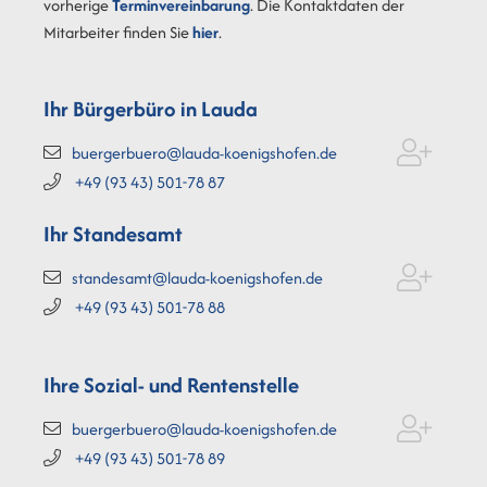
vorherige
Terminvereinbarung
. Die Kontaktdaten der
Mitarbeiter finden Sie
hier
.
Ihr Bürgerbüro in Lauda
buergerbuero@lauda-koenigshofen.de
+49 (93
43) 501-78
87
Ihr Standesamt
standesamt@lauda-koenigshofen.de
+49 (93
43) 501-78
88
Ihre Sozial- und Rentenstelle
buergerbuero@lauda-koenigshofen.de
+49 (93
43) 501-78
89