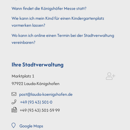
Wann findet die Königshöfer Messe statt?
Wie kann ich mein Kind für einen Kindergartenplatz
vormerken lassen?
Wo kann ich online einen Termin bei der Stadtverwaltung
vereinbaren?
Ihre Stadtverwaltung
Marktplatz 1
97922
Lauda-Königshofen
post@lauda-koenigshofen.de
+49 (93
43) 501-0
+49 (93
43) 501-59
99
Google Maps