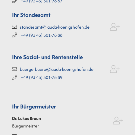
+49 (93
43) 501-78
87
Ihr Standesamt
standesamt@lauda-koenigshofen.de
+49 (93
43) 501-78
88
Ihre Sozial- und Rentenstelle
buergerbuero@lauda-koenigshofen.de
+49 (93
43) 501-78
89
Ihr Bürgermeister
Dr. Lukas
Braun
Bürgermeister