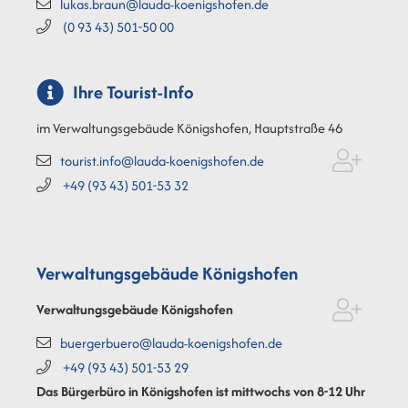
lukas.braun@lauda-koenigshofen.de
(0
93
43) 501-50
00
Ihre Tourist-Info
im Verwaltungsgebäude Königshofen, Hauptstraße 46
tourist.info@lauda-koenigshofen.de
+49 (93
43) 501-53
32
Verwaltungsgebäude Königshofen
Verwaltungsgebäude Königshofen
buergerbuero@lauda-koenigshofen.de
+49 (93
43) 501-53
29
Das Bürgerbüro in Königshofen ist mittwochs von 8-12 Uhr