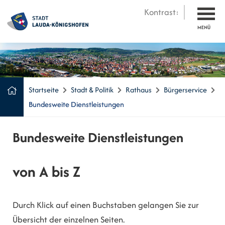
Kontrast:
MENÜ
Startseite
Stadt & Politik
Rathaus
Bürgerservice
Bundesweite Dienstleistungen
Bundesweite Dienstleistungen
von A bis Z
Durch Klick auf einen Buchstaben gelangen Sie zur
Übersicht der einzelnen Seiten.