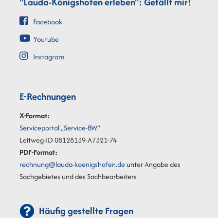
"Lauda-Königshofen erleben": Gefällt mir!
Facebook
Youtube
Instagram
E-Rechnungen
X-Format:
Serviceportal „Service-BW“
Leitweg-ID 08128139-A7321-74
PDF-Format:
rechnung@lauda-koenigshofen.de
unter Angabe des
Sachgebietes und des Sachbearbeiters
Häufig gestellte Fragen