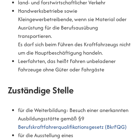
land- und forstwirtschaftlicher Verkehr
Handwerksbetriebe sowie
Kleingewerbetreibende, wenn sie Material oder
Ausrüstung für die Berufsausübung
transportieren.
Es darf sich beim Führen des Kraftfahrzeugs nicht
um die Hauptbeschäftigung handeln.
Leerfahrten, das heißt
Fahren unbeladener
Fahrzeuge ohne Güter oder Fah
r
gäste
Zuständige Stelle
für die Weiterbildung: Besuch einer anerkannten
Ausbildungsstätte gemäß §9
Berufskraftfahrerqualifikationsgesetz (BkrFQG)
für die Ausstellung eines