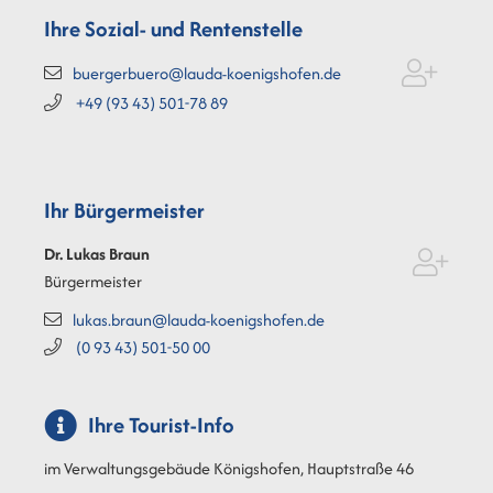
Ihre Sozial- und Rentenstelle
buergerbuero@lauda-koenigshofen.de
+49 (93
43) 501-78
89
Ihr Bürgermeister
Dr. Lukas
Braun
Bürgermeister
lukas.braun@lauda-koenigshofen.de
(0
93
43) 501-50
00
Ihre Tourist-Info
im Verwaltungsgebäude Königshofen, Hauptstraße 46