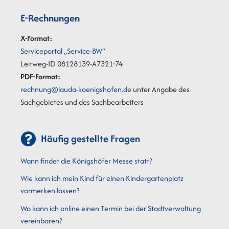
E-Rechnungen
X-Format:
Serviceportal „Service-BW“
Leitweg-ID 08128139-A7321-74
PDF-Format:
rechnung@lauda-koenigshofen.de
unter Angabe des
Sachgebietes und des Sachbearbeiters
Häufig gestellte Fragen
Wann findet die Königshöfer Messe statt?
Wie kann ich mein Kind für einen Kindergartenplatz
vormerken lassen?
Wo kann ich online einen Termin bei der Stadtverwaltung
vereinbaren?