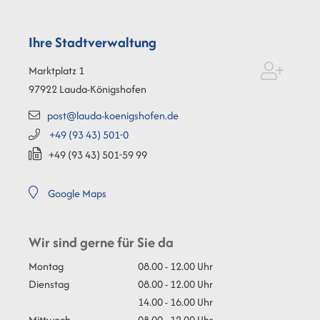
Ihre Stadtverwaltung
Marktplatz 1
97922
Lauda-Königshofen
post@lauda-koenigshofen.de
+49 (93
43) 501-0
+49 (93
43) 501-59
99
Google Maps
Wir sind gerne für Sie da
Montag
08.00 - 12.00 Uhr
Dienstag
08.00 - 12.00 Uhr
14.00 - 16.00 Uhr
Mittwoch
08.00 - 12.00 Uhr