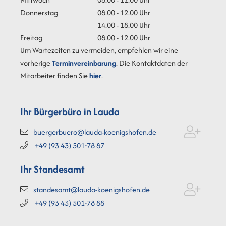
Donnerstag
08.00 - 12.00 Uhr
14.00 - 18.00 Uhr
Freitag
08.00 - 12.00 Uhr
Um Wartezeiten zu vermeiden, empfehlen wir eine
vorherige
Terminvereinbarung
. Die Kontaktdaten der
Mitarbeiter finden Sie
hier
.
Ihr Bürgerbüro in Lauda
buergerbuero@lauda-koenigshofen.de
+49 (93
43) 501-78
87
Ihr Standesamt
standesamt@lauda-koenigshofen.de
+49 (93
43) 501-78
88