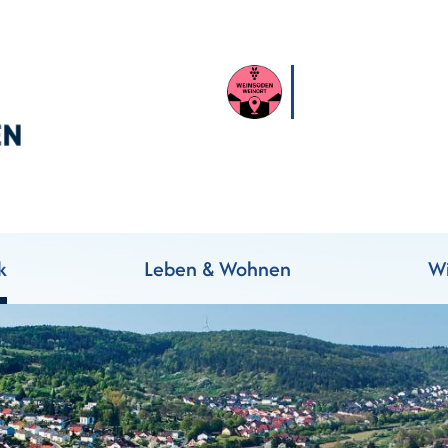
k
Leben & Wohnen
Wi