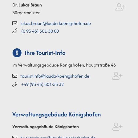
Dr. Lukas
Braun
Bürgermeister
lukas.braun@lauda-koenigshofen.de
(0
93
43) 501-50
00
Ihre Tourist-Info
im Verwaltungsgebäude Königshofen, Hauptstraße 46
tourist.info@lauda-koenigshofen.de
+49 (93
43) 501-53
32
Verwaltungsgebäude Königshofen
Verwaltungsgebäude Königshofen
buergerbuero@lauda-koenigshofen.de