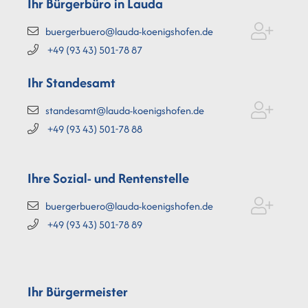
Ihr Bürgerbüro in Lauda
buergerbuero@lauda-koenigshofen.de
+49 (93
43) 501-78
87
Ihr Standesamt
standesamt@lauda-koenigshofen.de
+49 (93
43) 501-78
88
Ihre Sozial- und Rentenstelle
buergerbuero@lauda-koenigshofen.de
+49 (93
43) 501-78
89
Ihr Bürgermeister