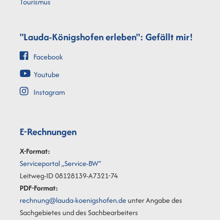
Tourismus
"Lauda-Königshofen erleben": Gefällt mir!
Facebook
Youtube
Instagram
E-Rechnungen
X-Format:
Serviceportal „Service-BW“
Leitweg-ID 08128139-A7321-74
PDF-Format:
rechnung@lauda-koenigshofen.de
unter Angabe des
Sachgebietes und des Sachbearbeiters