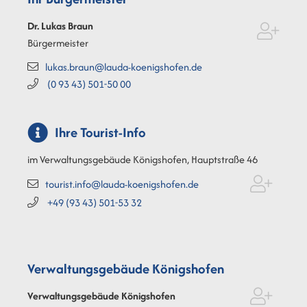
Dr. Lukas
Braun
Bürgermeister
lukas.braun@lauda-koenigshofen.de
(0
93
43) 501-50
00
Ihre Tourist-Info
im Verwaltungsgebäude Königshofen, Hauptstraße 46
tourist.info@lauda-koenigshofen.de
+49 (93
43) 501-53
32
Verwaltungsgebäude Königshofen
Verwaltungsgebäude Königshofen