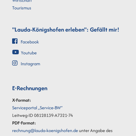
Wirtschaft
Tourismus
"Lauda-Königshofen erleben": Gefällt mir!
Facebook
Youtube
Instagram
E-Rechnungen
X-Format:
Serviceportal „Service-BW“
Leitweg-ID 08128139-A7321-74
PDF-Format:
rechnung@lauda-koenigshofen.de
unter Angabe des