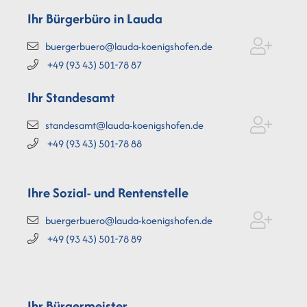
Ihr Bürgerbüro in Lauda
buergerbuero@lauda-koenigshofen.de
+49 (93
43) 501-78
87
Ihr Standesamt
standesamt@lauda-koenigshofen.de
+49 (93
43) 501-78
88
Ihre Sozial- und Rentenstelle
buergerbuero@lauda-koenigshofen.de
+49 (93
43) 501-78
89
Ihr Bürgermeister