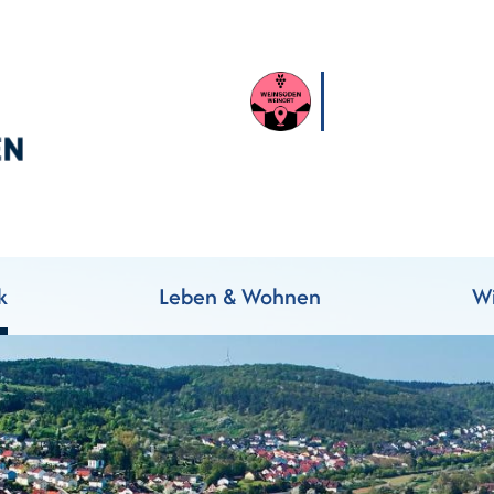
k
Leben & Wohnen
Wi