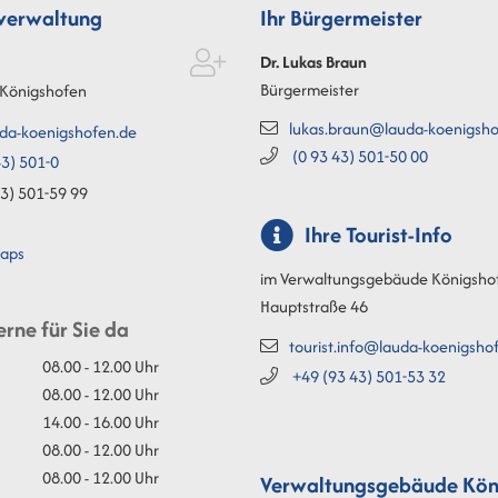
tverwaltung
Ihr Bürgermeister
Dr. Lukas
Braun
Bürgermeister
Königshofen
lukas.braun@lauda-koenigsho
da-koenigshofen.de
(0
93
43) 501-50
00
3) 501-0
3) 501-59
99
Ihre Tourist-Info
aps
im Verwaltungsgebäude Königsho
Hauptstraße 46
erne für Sie da
tourist.info@lauda-koenigsho
08.00 - 12.00 Uhr
+49 (93
43) 501-53
32
08.00 - 12.00 Uhr
14.00 - 16.00 Uhr
08.00 - 12.00 Uhr
08.00 - 12.00 Uhr
Verwaltungsgebäude Kön