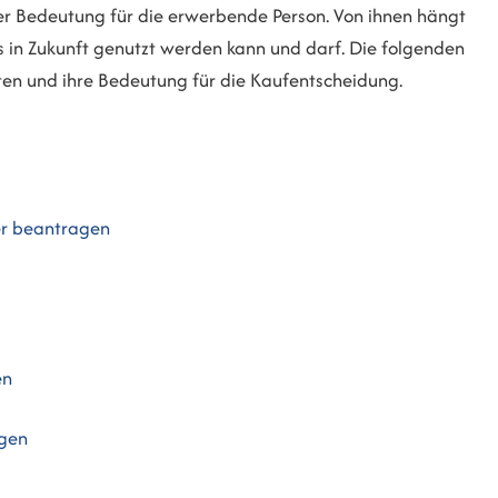
er Bedeutung für die erwerbende Person. Von ihnen hängt
es in Zukunft genutzt werden kann und darf. Die folgenden
ten und ihre Bedeutung für die Kaufentscheidung.
er beantragen
en
agen