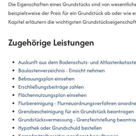
Die Eigenschaften eines Grundstücks sind von wesentlich
beispielsweise der Preis für ein Grundstück ab oder wie 
Kapitel erläutern die wichtigsten Grundstückseigenschaf
Zugehörige Leistungen
Auskunft aus dem Bodenschutz- und Altlastenkatast
Baulastenverzeichnis - Einsicht nehmen
Bebauungsplan einsehen
Erschließungsbeiträge zahlen
Flächennutzungsplan einsehen
Flurbereinigung - Flurneuordnungsverfahren anordn
Grenzbescheinigung für ein Grundstück beantragen
Grundstücksvermessung - Grenzfeststellung beantr
Hypothek oder Grundschuld bestellen
Kampfmittelbeseitigungsdienst beauftragen