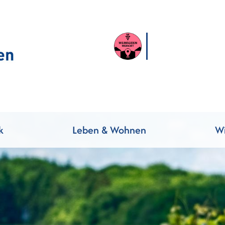
k
Leben & Wohnen
Wi