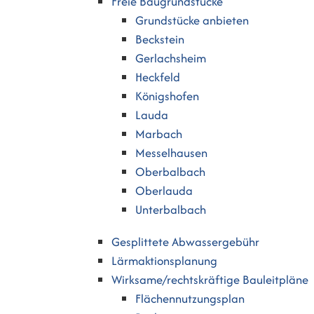
Freie Baugrundstücke
Grundstücke anbieten
Beckstein
Gerlachsheim
Heckfeld
Königshofen
Lauda
Marbach
Messelhausen
Oberbalbach
Oberlauda
Unterbalbach
Gesplittete Abwassergebühr
Lärmaktionsplanung
Wirksame/rechtskräftige Bauleitpläne
Flächennutzungsplan