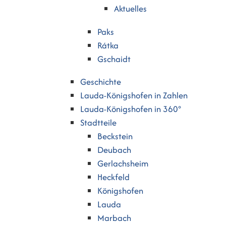
Aktuelles
Paks
Rátka
Gschaidt
Geschichte
Lauda-Königshofen in Zahlen
Lauda-Königshofen in 360°
Stadtteile
Beckstein
Deubach
Gerlachsheim
Heckfeld
Königshofen
Lauda
Marbach