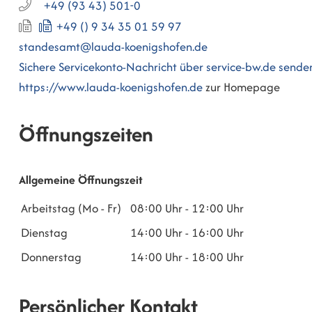
+49 (93
43) 501-0
+49 () 9
34
35
01
59
97
standesamt@lauda-koenigshofen.de
Sichere Servicekonto-Nachricht über service-bw.de sende
https://www.lauda-koenigshofen.de
zur Homepage
Öffnungszeiten
Allgemeine Öffnungszeit
Arbeitstag (Mo - Fr)
08:00 Uhr
-
12:00 Uhr
Dienstag
14:00 Uhr
-
16:00 Uhr
Donnerstag
14:00 Uhr
-
18:00 Uhr
Persönlicher Kontakt