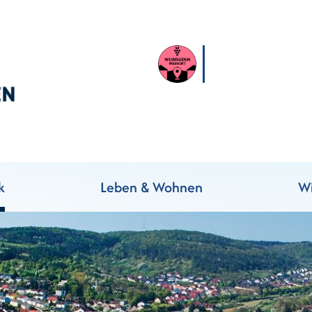
k
Leben & Wohnen
Wi