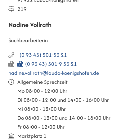
97922 Lauda-Königshofen
219
Nadine
Vollrath
Sachbearbeiterin
(0
93
43) 501-53
21
(0
93
43) 501-9
53
21
nadine.vollrath@lauda-koenigshofen.de
Allgemeine Sprechzeit
Mo
08:00 - 12:00 Uhr
Di
08:00 - 12:00 und 14:00 - 16:00 Uhr
Mi
08:00 - 12:00 Uhr
Do
08:00 - 12:00 und 14:00 - 18:00 Uhr
Fr
08:00 - 12:00 Uhr
Marktplatz 1