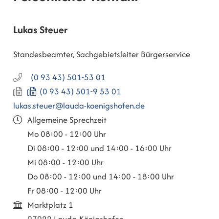
Lukas
Steuer
Standesbeamter, Sachgebietsleiter Bürgerservice
(0
93
43) 501-53
01
(0
93
43) 501-9
53
01
lukas.steuer@lauda-koenigshofen.de
Allgemeine Sprechzeit
Mo
08:00 - 12:00 Uhr
Di
08:00 - 12:00 und 14:00 - 16:00 Uhr
Mi
08:00 - 12:00 Uhr
Do
08:00 - 12:00 und 14:00 - 18:00 Uhr
Fr
08:00 - 12:00 Uhr
Marktplatz 1