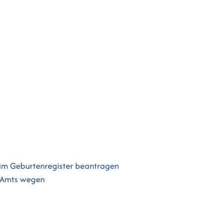
 im Geburtenregister beantragen
n Amts wegen