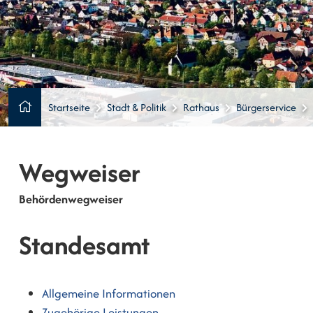
Startseite
Stadt & Politik
Rathaus
Bürgerservice
Wegweiser
Behördenwegweiser
Standesamt
Allgemeine Informationen
Zugehörige Leistungen