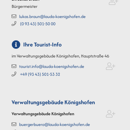
Bürgermeister
lukas.braun@lauda-koenigshofen.de
(0
93
43) 501-50
00
Ihre Tourist-Info
im Verwaltungsgebäude Königshofen, Hauptstraße 46
tourist.info@lauda-koenigshofen.de
+49 (93
43) 501-53
32
Verwaltungsgebäude Königshofen
Verwaltungsgebäude Königshofen
buergerbuero@lauda-koenigshofen.de