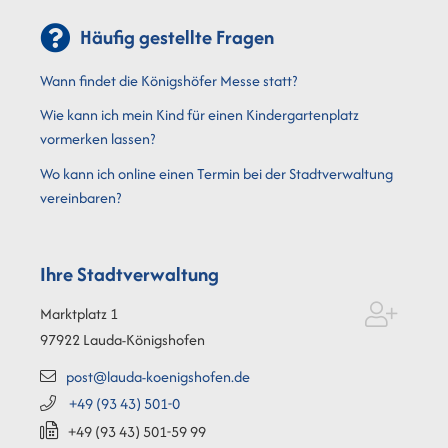
Häufig gestellte Fragen
Wann findet die Königshöfer Messe statt?
Wie kann ich mein Kind für einen Kindergartenplatz
vormerken lassen?
Wo kann ich online einen Termin bei der Stadtverwaltung
vereinbaren?
Ihre Stadtverwaltung
Marktplatz 1
97922
Lauda-Königshofen
post@lauda-koenigshofen.de
+49 (93
43) 501-0
+49 (93
43) 501-59
99