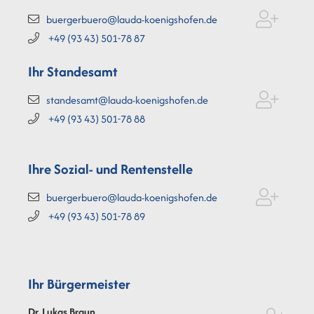
buergerbuero@lauda-koenigshofen.de
+49 (93
43) 501-78
87
Ihr Standesamt
standesamt@lauda-koenigshofen.de
+49 (93
43) 501-78
88
Ihre Sozial- und Rentenstelle
buergerbuero@lauda-koenigshofen.de
+49 (93
43) 501-78
89
Ihr Bürgermeister
Dr. Lukas
Braun