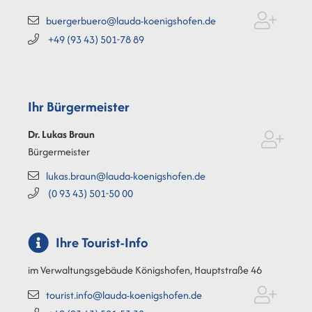
buergerbuero@lauda-koenigshofen.de
+49 (93
43) 501-78
89
Ihr Bürgermeister
Dr. Lukas
Braun
Bürgermeister
lukas.braun@lauda-koenigshofen.de
(0
93
43) 501-50
00
Ihre Tourist-Info
im Verwaltungsgebäude Königshofen, Hauptstraße 46
tourist.info@lauda-koenigshofen.de