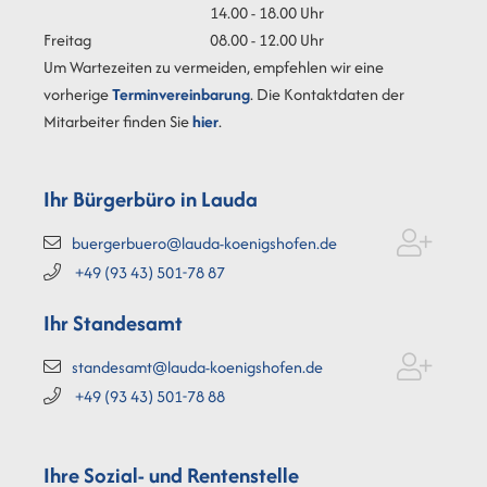
14.00 - 18.00 Uhr
Freitag
08.00 - 12.00 Uhr
Um Wartezeiten zu vermeiden, empfehlen wir eine
vorherige
Terminvereinbarung
. Die Kontaktdaten der
Mitarbeiter finden Sie
hier
.
Ihr Bürgerbüro in Lauda
buergerbuero@lauda-koenigshofen.de
+49 (93
43) 501-78
87
Ihr Standesamt
standesamt@lauda-koenigshofen.de
+49 (93
43) 501-78
88
Ihre Sozial- und Rentenstelle