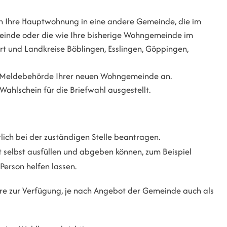
en Ihre Hauptwohnung in eine andere Gemeinde, die im
meinde oder die wie Ihre bisherige Wohngemeinde im
rt und Landkreise Böblingen, Esslingen, Göppingen,
er Meldebehörde Ihrer neuen Wohngemeinde an.
ahlschein für die Briefwahl ausgestellt.
tlich bei der zuständigen Stelle beantragen.
ht selbst ausfüllen und abgeben können,
zum Beispiel
Person helfen lassen.
re zur Verfügung, je nach Angebot der Gemeinde auch als