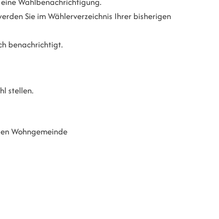
ch eine Wahlbenachrichtigung.
erden Sie im Wählerverzeichnis Ihrer bisherigen
ch benachrichtigt.
l stellen.
euen Wohngemeinde