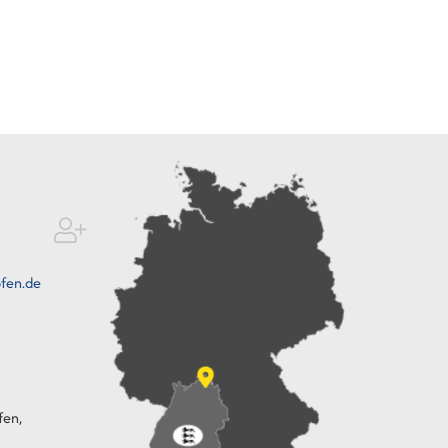
fen.de
fen,