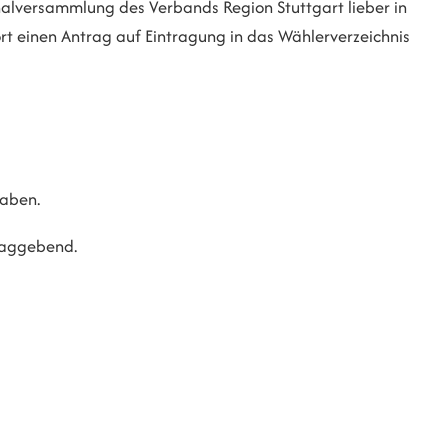
nalversammlung des Verbands Region Stuttgart lieber in
t einen Antrag auf Eintragung in das Wählerverzeichnis
haben.
laggebend.