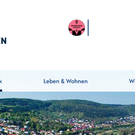
k
Leben & Wohnen
Wi