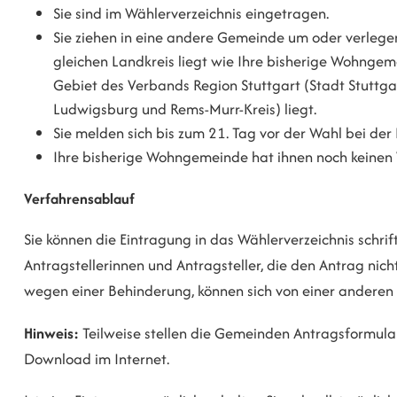
Sie sind im Wählerverzeichnis eingetragen.
Sie ziehen in eine andere Gemeinde um oder verleg
gleichen Landkreis liegt wie Ihre bisherige Wohnge
Gebiet des Verbands Region Stuttgart
(Stadt Stuttga
Ludwigsburg und Rems-Murr-Kreis)
liegt.
Sie melden sich bis zum 21. Tag vor der Wahl bei d
Ihre bisherige Wohngemeinde hat ihnen noch keinen W
Verfahrensablauf
Sie können die Eintragung in das Wählerverzeichnis schrif
Antragstellerinnen und Antragsteller, die den Antrag nic
wegen einer Behinderung,
können sich von einer anderen 
Hinweis:
Teilweise stellen die Gemeinden Antragsformula
Download im Internet.