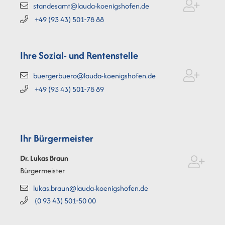
standesamt@lauda-koenigshofen.de
+49 (93
43) 501-78
88
Ihre Sozial- und Rentenstelle
buergerbuero@lauda-koenigshofen.de
+49 (93
43) 501-78
89
Ihr Bürgermeister
Dr. Lukas
Braun
Bürgermeister
lukas.braun@lauda-koenigshofen.de
(0
93
43) 501-50
00