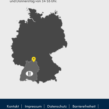
und Donnerstag von 14-16 Uhr.
Kontakt
Impressum
Datenschutz
Barrierefreiheit