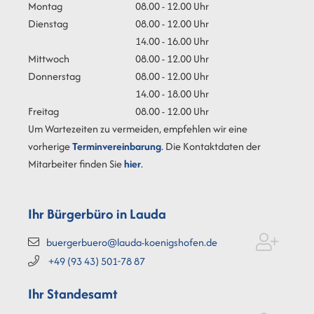
Montag
08.00 - 12.00 Uhr
Dienstag
08.00 - 12.00 Uhr
14.00 - 16.00 Uhr
Mittwoch
08.00 - 12.00 Uhr
Donnerstag
08.00 - 12.00 Uhr
14.00 - 18.00 Uhr
Freitag
08.00 - 12.00 Uhr
Um Wartezeiten zu vermeiden, empfehlen wir eine
vorherige
Terminvereinbarung
. Die Kontaktdaten der
Mitarbeiter finden Sie
hier
.
Ihr Bürgerbüro in Lauda
buergerbuero@lauda-koenigshofen.de
+49 (93
43) 501-78
87
Ihr Standesamt