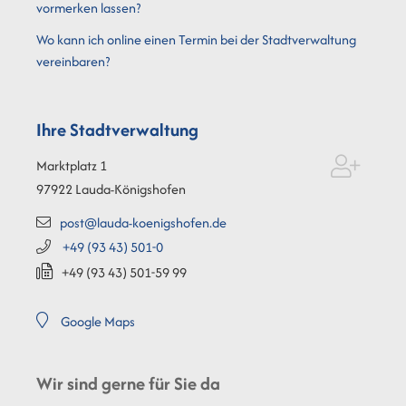
vormerken lassen?
Wo kann ich online einen Termin bei der Stadtverwaltung
vereinbaren?
Ihre Stadtverwaltung
Marktplatz 1
97922
Lauda-Königshofen
post@lauda-koenigshofen.de
+49 (93
43) 501-0
+49 (93
43) 501-59
99
Google Maps
Wir sind gerne für Sie da