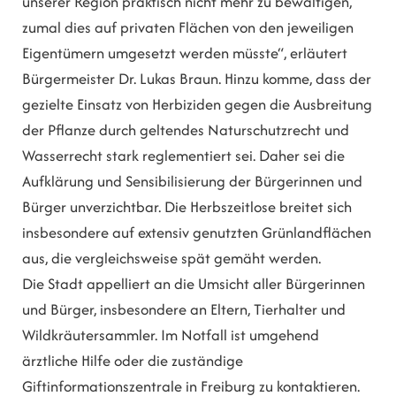
unserer Region praktisch nicht mehr zu bewältigen,
zumal dies auf privaten Flächen von den jeweiligen
Eigentümern umgesetzt werden müsste“, erläutert
Bürgermeister Dr. Lukas Braun. Hinzu komme, dass der
gezielte Einsatz von Herbiziden gegen die Ausbreitung
der Pflanze durch geltendes Naturschutzrecht und
Wasserrecht stark reglementiert sei. Daher sei die
Aufklärung und Sensibilisierung der Bürgerinnen und
Bürger unverzichtbar. Die Herbszeitlose breitet sich
insbesondere auf extensiv genutzten Grünlandflächen
aus, die vergleichsweise spät gemäht werden.
Die Stadt appelliert an die Umsicht aller Bürgerinnen
und Bürger, insbesondere an Eltern, Tierhalter und
Wildkräutersammler. Im Notfall ist umgehend
ärztliche Hilfe oder die zuständige
Giftinformationszentrale in Freiburg zu kontaktieren.