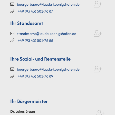
buergerbuero@lauda-koenigshofen.de
+49 (93
43) 501-78
87
Ihr Standesamt
standesamt@lauda-koenigshofen.de
+49 (93
43) 501-78
88
Ihre Sozial- und Rentenstelle
buergerbuero@lauda-koenigshofen.de
+49 (93
43) 501-78
89
Ihr Bürgermeister
Dr. Lukas
Braun