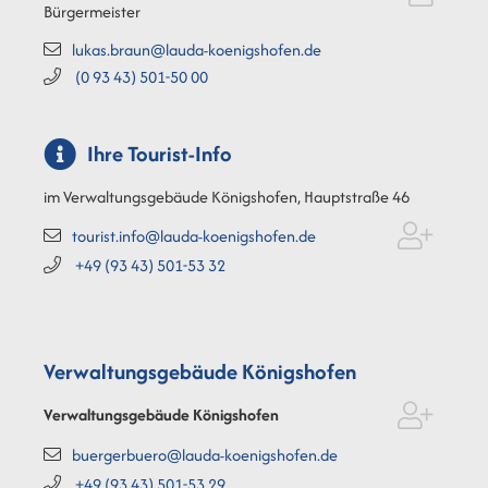
Bürgermeister
lukas.braun@lauda-koenigshofen.de
(0
93
43) 501-50
00
Ihre Tourist-Info
im Verwaltungsgebäude Königshofen, Hauptstraße 46
tourist.info@lauda-koenigshofen.de
+49 (93
43) 501-53
32
Verwaltungsgebäude Königshofen
Verwaltungsgebäude Königshofen
buergerbuero@lauda-koenigshofen.de
+49 (93
43) 501-53
29