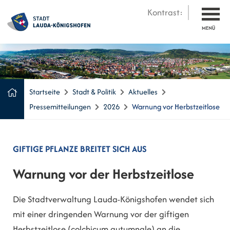
Kontrast:
MENÜ
Startseite
Stadt & Politik
Aktuelles
Pressemitteilungen
2026
Warnung vor Herbstzeitlose
GIFTIGE PFLANZE BREITET SICH AUS
Warnung vor der Herbstzeitlose
Die Stadtverwaltung Lauda-Königshofen wendet sich
mit einer dringenden Warnung vor der giftigen
Herbstzeitlose (colchicum autumnale) an die