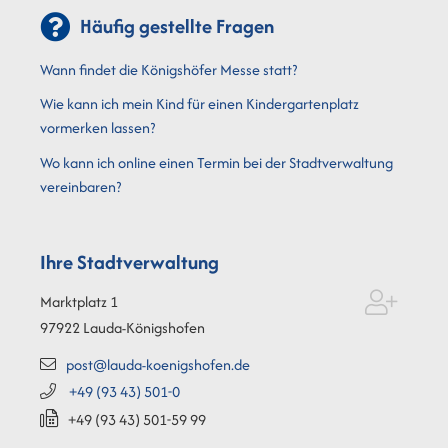
Häufig gestellte Fragen
Wann findet die Königshöfer Messe statt?
Wie kann ich mein Kind für einen Kindergartenplatz
vormerken lassen?
Wo kann ich online einen Termin bei der Stadtverwaltung
vereinbaren?
Ihre Stadtverwaltung
Marktplatz 1
97922
Lauda-Königshofen
post@lauda-koenigshofen.de
+49 (93
43) 501-0
+49 (93
43) 501-59
99