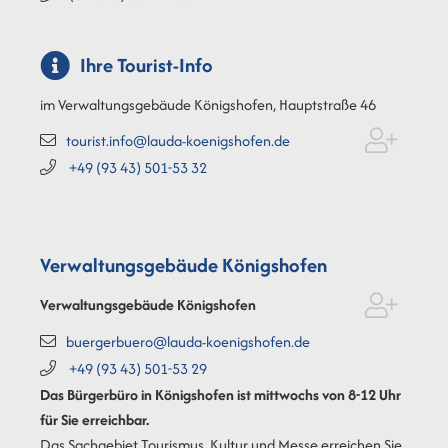
Ihre Tourist-Info
im Verwaltungsgebäude Königshofen, Hauptstraße 46
tourist.info@lauda-koenigshofen.de
+49 (93
43) 501-53
32
Verwaltungsgebäude Königshofen
Verwaltungsgebäude Königshofen
buergerbuero@lauda-koenigshofen.de
+49 (93
43) 501-53
29
Das Bürgerbüro in Königshofen ist mittwochs von 8-12 Uhr
für Sie erreichbar.
Das Sachgebiet Tourismus, Kultur und Messe erreichen Sie