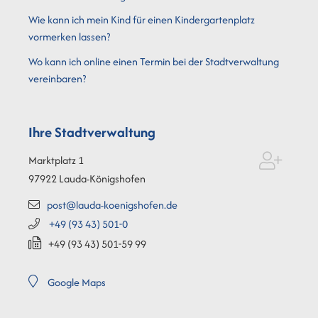
Wie kann ich mein Kind für einen Kindergartenplatz
vormerken lassen?
Wo kann ich online einen Termin bei der Stadtverwaltung
vereinbaren?
Ihre Stadtverwaltung
Marktplatz 1
97922
Lauda-Königshofen
post@lauda-koenigshofen.de
+49 (93
43) 501-0
+49 (93
43) 501-59
99
Google Maps