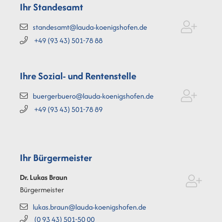
Ihr Standesamt
standesamt@lauda-koenigshofen.de
+49 (93
43) 501-78
88
Ihre Sozial- und Rentenstelle
buergerbuero@lauda-koenigshofen.de
+49 (93
43) 501-78
89
Ihr Bürgermeister
Dr. Lukas
Braun
Bürgermeister
lukas.braun@lauda-koenigshofen.de
(0
93
43) 501-50
00