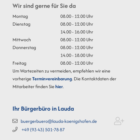
Wir sind gerne für Sie da
Montag
08.00 - 12.00 Uhr
Dienstag
08.00 - 12.00 Uhr
14.00 - 16.00 Uhr
Mittwoch
08.00 - 12.00 Uhr
Donnerstag
08.00 - 12.00 Uhr
14.00 - 18.00 Uhr
Freitag
08.00 - 12.00 Uhr
Um Wartezeiten zu vermeiden, empfehlen wir eine
vorherige
Terminvereinbarung
. Die Kontaktdaten der
Mitarbeiter finden Sie
hier
.
Ihr Bürgerbüro in Lauda
buergerbuero@lauda-koenigshofen.de
+49 (93
43) 501-78
87