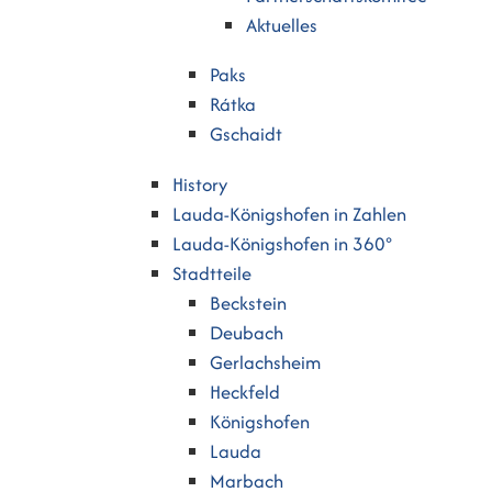
Aktuelles
Paks
Rátka
Gschaidt
History
Lauda-Königshofen in Zahlen
Lauda-Königshofen in 360°
Stadtteile
Beckstein
Deubach
Gerlachsheim
Heckfeld
Königshofen
Lauda
Marbach