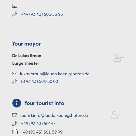
+49 (93
43) 501-53
25
Your mayor
Dr. Lukas
Braun
Bürgermeister
lukas.braun@lauda-koenigshofen.de
(0
93
43) 501-50
00
Your tourist info
tourist.info@lauda-koenigshofen.de
+49 (93
43) 501-0
+49 (93
43) 501-59
99