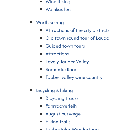
Wine Hiking
Weinkaufen
Worth seeing
Attractions of the city districts
Old town round tour of Lauda
Guided town tours
Attractions
Lovely Tauber Valley
Romantic Road
Tauber valley wine country
Bicycling & hiking
Bicycling tracks
Fahrradverleih
Augustinuswege
Hiking trails
Taubertäler Wandertage