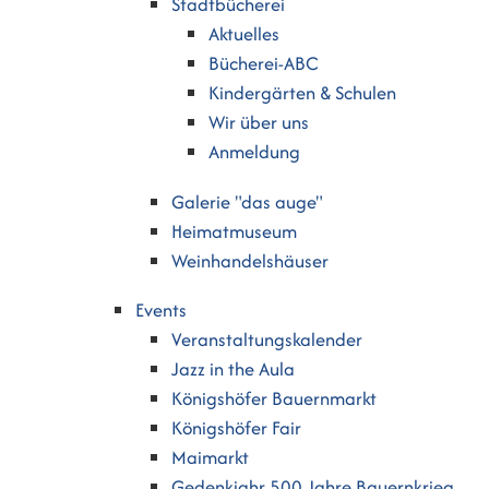
Stadtbücherei
Aktuelles
Bücherei-ABC
Kindergärten & Schulen
Wir über uns
Anmeldung
Galerie "das auge"
Heimatmuseum
Weinhandelshäuser
Events
Veranstaltungskalender
Jazz in the Aula
Königshöfer Bauernmarkt
Königshöfer Fair
Maimarkt
Gedenkjahr 500 Jahre Bauernkrieg