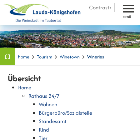
Contrast:
MENÜ
Home
Tourism
Winetown
Wineries
Übersicht
Home
Rathaus 24/7
Wohnen
Bürgerbüro/Sozialstelle
Standesamt
Kind
Tier