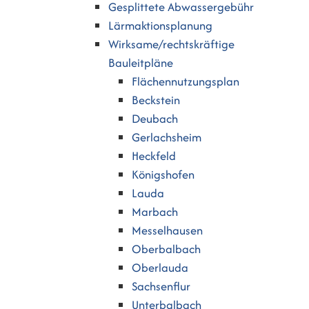
Gesplittete Abwassergebühr
Lärmaktionsplanung
Wirksame/rechtskräftige
Bauleitpläne
Flächennutzungsplan
Beckstein
Deubach
Gerlachsheim
Heckfeld
Königshofen
Lauda
Marbach
Messelhausen
Oberbalbach
Oberlauda
Sachsenflur
Unterbalbach