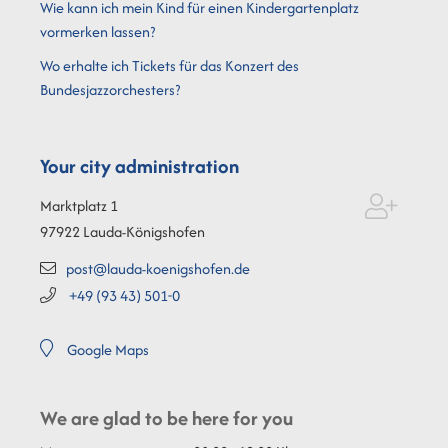
Wie kann ich mein Kind für einen Kindergartenplatz
vormerken lassen?
Wo erhalte ich Tickets für das Konzert des
Bundesjazzorchesters?
Your city administration
Marktplatz 1
97922
Lauda-Königshofen
post@lauda-koenigshofen.de
+49 (93
43) 501-0
Google Maps
We are glad to be here for you