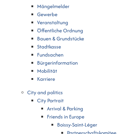
Mängelmelder
Gewerbe
Veranstaltung
Öffentliche Ordnung
Bauen & Grundstücke
Stadtkasse
Fundsachen
Bürgerinformation
Mobilität
Karriere
City and politics
City Portrait
Arrival & Parking
Friends in Europe
Boissy-Saint-Léger
Partnerschaftskomitee