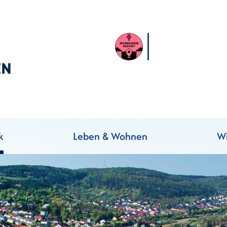
k
Leben & Wohnen
Wi