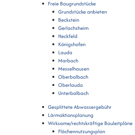
Freie Baugrundstücke
Grundstücke anbieten
Beckstein
Gerlachsheim
Heckfeld
Königshofen
Lauda
Marbach
Messelhausen
Oberbalbach
Oberlauda
Unterbalbach
Gesplittete Abwassergebühr
Lärmaktionsplanung
Wirksame/rechtskräftige Bauleitpläne
Flächennutzungsplan