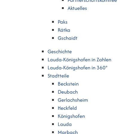
Partnerschaftskomitee
Aktuelles
Paks
Rátka
Gschaidt
Geschichte
Lauda-Königshofen in Zahlen
Lauda-Königshofen in 360°
Stadtteile
Beckstein
Deubach
Gerlachsheim
Heckfeld
Königshofen
Lauda
Marbach