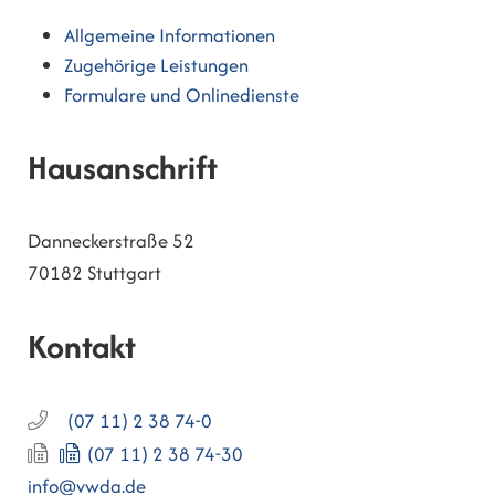
Allgemeine Informationen
Zugehörige Leistungen
Formulare und Onlinedienste
Hausanschrift
Danneckerstraße 52
70182
Stuttgart
Kontakt
(07
11) 2
38
74-0
(07
11) 2
38
74-30
info@vwda.de