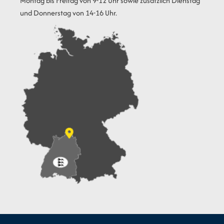
Montag bis Freitag von 9-12 Uhr sowie zusätzlich Dienstag
und Donnerstag von 14-16 Uhr.