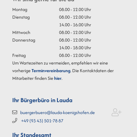
Montag
08.00 - 12.00 Uhr
Dienstag
08.00 - 12.00 Uhr
14.00 - 16.00 Uhr
Mittwoch
08.00 - 12.00 Uhr
Donnerstag
08.00 - 12.00 Uhr
14.00 - 18.00 Uhr
Freitag
08.00 - 12.00 Uhr
Um Wartezeiten zu vermeiden, empfehlen wir eine
vorherige
Terminvereinbarung
. Die Kontaktdaten der
Mitarbeiter finden Sie
hier
.
Ihr Bürgerbüro in Lauda
buergerbuero@lauda-koenigshofen.de
+49 (93
43) 501-78
87
Ihr Standesamt