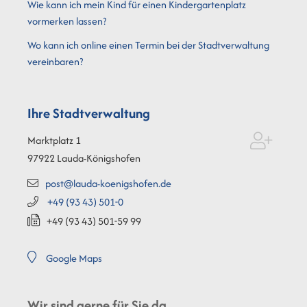
Wie kann ich mein Kind für einen Kindergartenplatz
vormerken lassen?
Wo kann ich online einen Termin bei der Stadtverwaltung
vereinbaren?
Ihre Stadtverwaltung
Marktplatz 1
97922
Lauda-Königshofen
post@lauda-koenigshofen.de
+49 (93
43) 501-0
+49 (93
43) 501-59
99
Google Maps
Wir sind gerne für Sie da