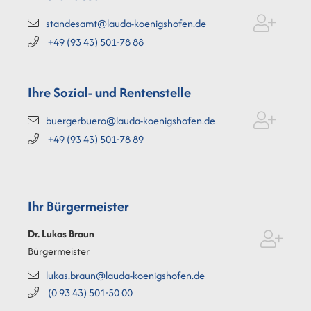
standesamt@lauda-koenigshofen.de
+49 (93
43) 501-78
88
Ihre Sozial- und Rentenstelle
buergerbuero@lauda-koenigshofen.de
+49 (93
43) 501-78
89
Ihr Bürgermeister
Dr. Lukas
Braun
Bürgermeister
lukas.braun@lauda-koenigshofen.de
(0
93
43) 501-50
00