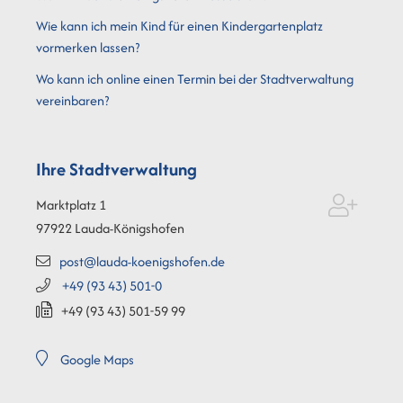
Wie kann ich mein Kind für einen Kindergartenplatz
vormerken lassen?
Wo kann ich online einen Termin bei der Stadtverwaltung
vereinbaren?
Ihre Stadtverwaltung
Marktplatz 1
97922
Lauda-Königshofen
post@lauda-koenigshofen.de
+49 (93
43) 501-0
+49 (93
43) 501-59
99
Google Maps