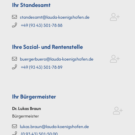
Ihr Standesamt
standesamt@lauda-koenigshofen.de
+49 (93
43) 501-78
88
Ihre Sozial- und Rentenstelle
buergerbuero@lauda-koenigshofen.de
+49 (93
43) 501-78
89
Ihr Bürgermeister
Dr. Lukas
Braun
Bürgermeister
lukas.braun@lauda-koenigshofen.de
(0
93
43) 501-50
00