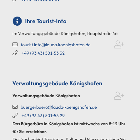
Ihre Tourist-Info
im Verwaltungsgebäude Königshofen, Hauptstraße 46
tourist.info@lauda-koenigshofen.de
+49 (93
43) 501-53
32
Verwaltungsgebäude Königshofen
Verwaltungsgebäude Königshofen
buergerbuero@lauda-koenigshofen.de
+49 (93
43) 501-53
29
Das Bürgerbüro in Königshofen ist mittwochs von 8-12 Uhr
für Sie erreichbar.
Das Sachgebiet Tourismus, Kultur und Messe erreichen Sie