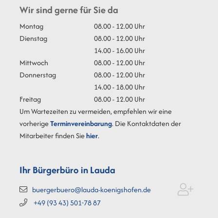
Wir sind gerne für Sie da
Montag
08.00 - 12.00 Uhr
Dienstag
08.00 - 12.00 Uhr
14.00 - 16.00 Uhr
Mittwoch
08.00 - 12.00 Uhr
Donnerstag
08.00 - 12.00 Uhr
14.00 - 18.00 Uhr
Freitag
08.00 - 12.00 Uhr
Um Wartezeiten zu vermeiden, empfehlen wir eine
vorherige
Terminvereinbarung
. Die Kontaktdaten der
Mitarbeiter finden Sie
hier
.
Ihr Bürgerbüro in Lauda
buergerbuero@lauda-koenigshofen.de
+49 (93
43) 501-78
87