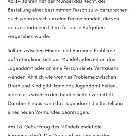
Ab 14 Jahren hat der Mündel das Recht, der
Bestellung einer bestimmten Person zu widersprechen,
auch wenn es sich um eine Person handelt, die von
den verstorbenen Eltern für diese Aufgaben
vorgesehen wurde.
Sollten zwischen Mündel und Vormund Probleme
auftreten, kann sich der Mündel jederzeit an das
Jugendamt oder an eine Person seines Vertrauens
wenden. Ähnlich wie wenn es Probleme zwischen
Eltern und Kind gibt, kann das Jugendamt helfen,
indem es zwischen den beiden Seiten vermittelt.
Darüber hinaus kann das Jugendamt die Bestellung
eines neuen Vormundes beantragen.
Am 18. Geburtstag des Mündels endet die
Vormundschaft. Der Vormund hat ihm nun das