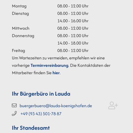
Montag
08.00 - 12.00 Uhr
Dienstag
08.00 - 12.00 Uhr
14.00 - 16.00 Uhr
Mittwoch
08.00 - 12.00 Uhr
Donnerstag
08.00 - 12.00 Uhr
14.00 - 18.00 Uhr
Freitag
08.00 - 12.00 Uhr
Um Wartezeiten zu vermeiden, empfehlen wir eine
vorherige
Terminvereinbarung
. Die Kontaktdaten der
Mitarbeiter finden Sie
hier
.
Ihr Bürgerbüro in Lauda
buergerbuero@lauda-koenigshofen.de
+49 (93
43) 501-78
87
Ihr Standesamt