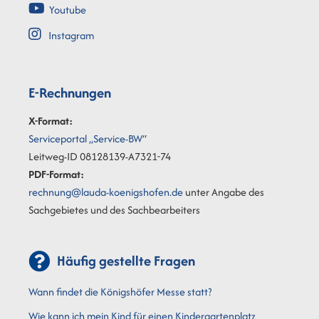
Youtube
Instagram
E-Rechnungen
X-Format:
Serviceportal „Service-BW“
Leitweg-ID 08128139-A7321-74
PDF-Format:
rechnung@lauda-koenigshofen.de
unter Angabe des
Sachgebietes und des Sachbearbeiters
Häufig gestellte Fragen
Wann findet die Königshöfer Messe statt?
Wie kann ich mein Kind für einen Kindergartenplatz