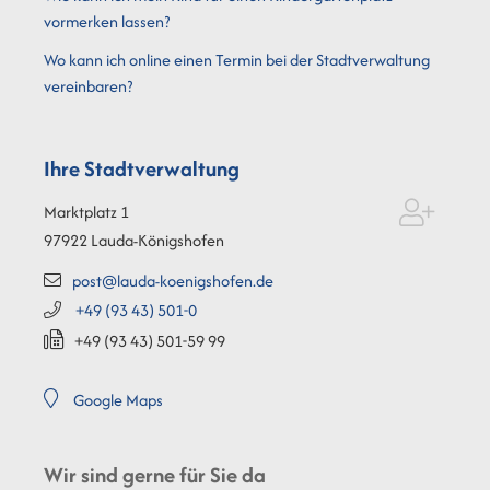
vormerken lassen?
Wo kann ich online einen Termin bei der Stadtverwaltung
vereinbaren?
Ihre Stadtverwaltung
Marktplatz 1
97922
Lauda-Königshofen
post@lauda-koenigshofen.de
+49 (93
43) 501-0
+49 (93
43) 501-59
99
Google Maps
Wir sind gerne für Sie da