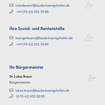
standesamt@lauda-koenigshofen.de
+49 (93
43) 501-78
88
Ihre Sozial- und Rentenstelle
buergerbuero@lauda-koenigshofen.de
+49 (93
43) 501-78
89
Ihr Bürgermeister
Dr. Lukas
Braun
Bürgermeister
lukas.braun@lauda-koenigshofen.de
(0
93
43) 501-50
00