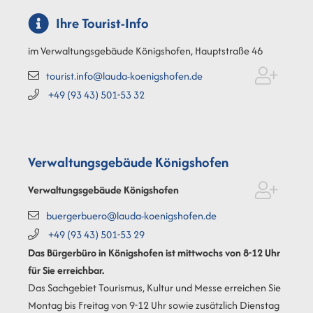
Ihre Tourist-Info
im Verwaltungsgebäude Königshofen, Hauptstraße 46
tourist.info@lauda-koenigshofen.de
+49 (93
43) 501-53
32
Verwaltungsgebäude Königshofen
Verwaltungsgebäude Königshofen
buergerbuero@lauda-koenigshofen.de
+49 (93
43) 501-53
29
Das Bürgerbüro in Königshofen ist mittwochs von 8-12 Uhr
für Sie erreichbar.
Das Sachgebiet Tourismus, Kultur und Messe erreichen Sie
Montag bis Freitag von 9-12 Uhr sowie zusätzlich Dienstag