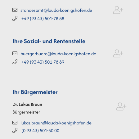
standesamt@lauda-koenigshofen.de
+49 (93
43) 501-78
88
Ihre Sozial- und Rentenstelle
buergerbuero@lauda-koenigshofen.de
+49 (93
43) 501-78
89
Ihr Bürgermeister
Dr. Lukas
Braun
Bürgermeister
lukas.braun@lauda-koenigshofen.de
(0
93
43) 501-50
00