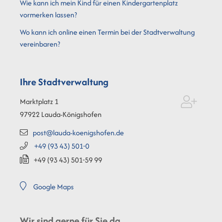
Wie kann ich mein Kind für einen Kindergartenplatz
vormerken lassen?
Wo kann ich online einen Termin bei der Stadtverwaltung
vereinbaren?
Ihre Stadtverwaltung
Marktplatz 1
97922
Lauda-Königshofen
post@lauda-koenigshofen.de
+49 (93
43) 501-0
+49 (93
43) 501-59
99
Google Maps
Wir sind gerne für Sie da