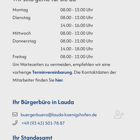
Montag
08.00 - 12.00 Uhr
Dienstag
08.00 - 12.00 Uhr
14.00 - 16.00 Uhr
Mittwoch
08.00 - 12.00 Uhr
Donnerstag
08.00 - 12.00 Uhr
14.00 - 18.00 Uhr
Freitag
08.00 - 12.00 Uhr
Um Wartezeiten zu vermeiden, empfehlen wir eine
vorherige
Terminvereinbarung
. Die Kontaktdaten der
Mitarbeiter finden Sie
hier
.
Ihr Bürgerbüro in Lauda
buergerbuero@lauda-koenigshofen.de
+49 (93
43) 501-78
87
Ihr Standesamt