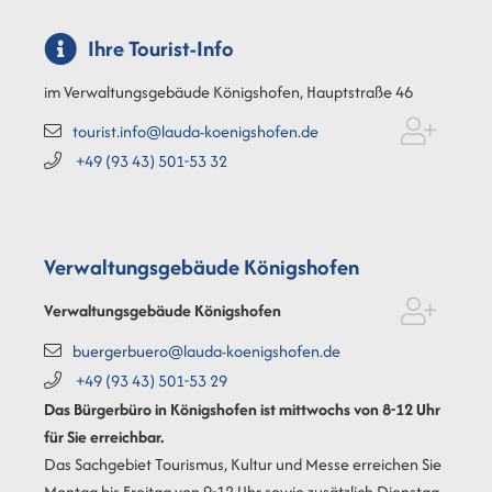
Ihre Tourist-Info
im Verwaltungsgebäude Königshofen, Hauptstraße 46
tourist.info@lauda-koenigshofen.de
+49 (93
43) 501-53
32
Verwaltungsgebäude Königshofen
Verwaltungsgebäude Königshofen
buergerbuero@lauda-koenigshofen.de
+49 (93
43) 501-53
29
Das Bürgerbüro in Königshofen ist mittwochs von 8-12 Uhr
für Sie erreichbar.
Das Sachgebiet Tourismus, Kultur und Messe erreichen Sie
Montag bis Freitag von 9-12 Uhr sowie zusätzlich Dienstag