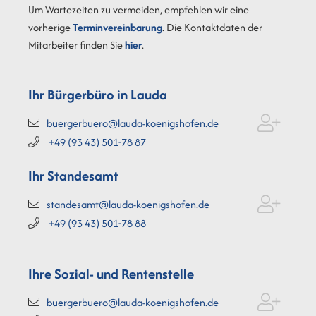
Um Wartezeiten zu vermeiden, empfehlen wir eine
vorherige
Terminvereinbarung
. Die Kontaktdaten der
Mitarbeiter finden Sie
hier
.
Ihr Bürgerbüro in Lauda
buergerbuero@lauda-koenigshofen.de
+49 (93
43) 501-78
87
Ihr Standesamt
standesamt@lauda-koenigshofen.de
+49 (93
43) 501-78
88
Ihre Sozial- und Rentenstelle
buergerbuero@lauda-koenigshofen.de