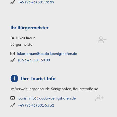
+49 (93
43) 501-78
89
Ihr Bürgermeister
Dr. Lukas
Braun
Bürgermeister
lukas.braun@lauda-koenigshofen.de
(0
93
43) 501-50
00
Ihre Tourist-Info
im Verwaltungsgebäude Königshofen, Hauptstraße 46
tourist.info@lauda-koenigshofen.de
+49 (93
43) 501-53
32