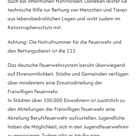
auch bei öffentlichen Notständen. Daneben leistet sie
technische Hilfe zur Rettung von Menschen und Tieren
aus lebensbedrohlichen Lagen und wirkt zudem im
Katastrophenschutz mit.
Achtung: Die Notrufnummer für die Feuerwehr und
den Rettungsdienst ist die 112.
Das deutsche Feuerwehrsystem beruht überwiegend
auf Ehrenamtlichkeit. Städte und Gemeinden verfügen
über mindestens eine Einsatzabteilung der
Freiwilligen Feuerwehr.
In Städten über 100.000 Einwohnern ist zusätzlich zu
den Abteilungen der Freiwilligen Feuerwehr eine
Abteilung Berufsfeuerwehr aufzustellen. Jugendliche
haben die Möglichkeit, sich in den Jugendfeuerwehren
zu engagieren. Zudem gibt es häufig eine