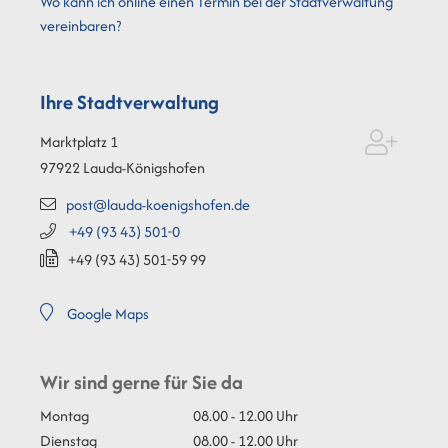
Wo kann ich online einen Termin bei der Stadtverwaltung
vereinbaren?
Ihre Stadtverwaltung
Marktplatz 1
97922
Lauda-Königshofen
post@lauda-koenigshofen.de
+49 (93
43) 501-0
+49 (93
43) 501-59
99
Google Maps
Wir sind gerne für Sie da
Montag
08.00 - 12.00 Uhr
Dienstag
08.00 - 12.00 Uhr