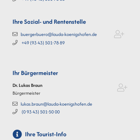
Ihre Sozial- und Rentenstelle
buergerbuero@lauda-koenigshofen.de
+49 (93
43) 501-78
89
Ihr Bürgermeister
Dr. Lukas
Braun
Bürgermeister
lukas.braun@lauda-koenigshofen.de
(0
93
43) 501-50
00
Ihre Tourist-Info