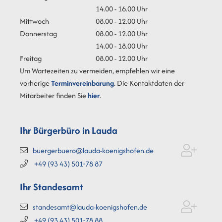
14.00 - 16.00 Uhr
Mittwoch
08.00 - 12.00 Uhr
Donnerstag
08.00 - 12.00 Uhr
14.00 - 18.00 Uhr
Freitag
08.00 - 12.00 Uhr
Um Wartezeiten zu vermeiden, empfehlen wir eine
vorherige
Terminvereinbarung
. Die Kontaktdaten der
Mitarbeiter finden Sie
hier
.
Ihr Bürgerbüro in Lauda
buergerbuero@lauda-koenigshofen.de
+49 (93
43) 501-78
87
Ihr Standesamt
standesamt@lauda-koenigshofen.de
+49 (93
43) 501-78
88