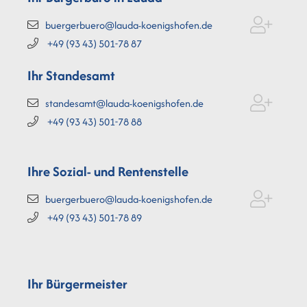
buergerbuero@lauda-koenigshofen.de
+49 (93
43) 501-78
87
Ihr Standesamt
standesamt@lauda-koenigshofen.de
+49 (93
43) 501-78
88
Ihre Sozial- und Rentenstelle
buergerbuero@lauda-koenigshofen.de
+49 (93
43) 501-78
89
Ihr Bürgermeister