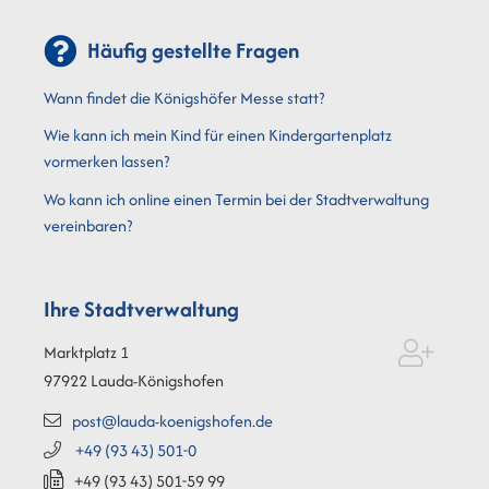
Häufig gestellte Fragen
Wann findet die Königshöfer Messe statt?
Wie kann ich mein Kind für einen Kindergartenplatz
vormerken lassen?
Wo kann ich online einen Termin bei der Stadtverwaltung
vereinbaren?
Ihre Stadtverwaltung
Marktplatz 1
97922
Lauda-Königshofen
post@lauda-koenigshofen.de
+49 (93
43) 501-0
+49 (93
43) 501-59
99