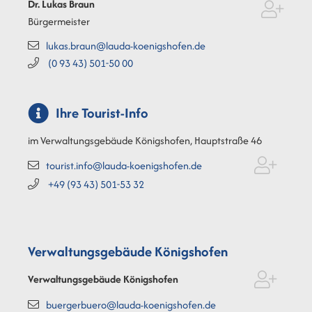
Dr. Lukas
Braun
Bürgermeister
lukas.braun@lauda-koenigshofen.de
(0
93
43) 501-50
00
Ihre Tourist-Info
im Verwaltungsgebäude Königshofen, Hauptstraße 46
tourist.info@lauda-koenigshofen.de
+49 (93
43) 501-53
32
Verwaltungsgebäude Königshofen
Verwaltungsgebäude Königshofen
buergerbuero@lauda-koenigshofen.de