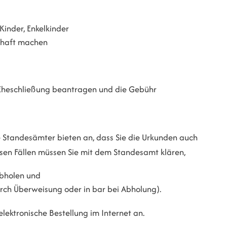
Kinder, Enkelkinder
ubhaft machen
 Eheschließung beantragen und die Gebühr
e Standesämter bieten an, dass Sie die Urkunden auch
iesen Fällen müssen Sie mit dem Standesamt klären,
abholen und
rch Überweisung oder in bar bei Abholung)
.
ektronische Bestellung im Internet an.