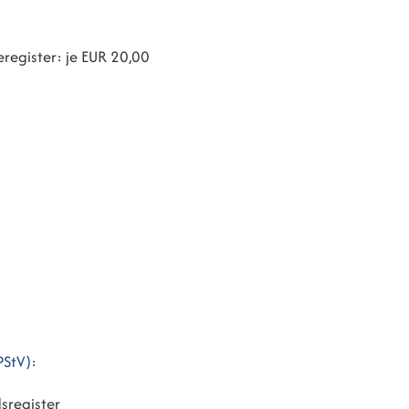
register: je EUR 20,00
PStV):
sregister