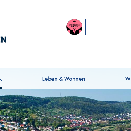
k
Leben & Wohnen
Wi