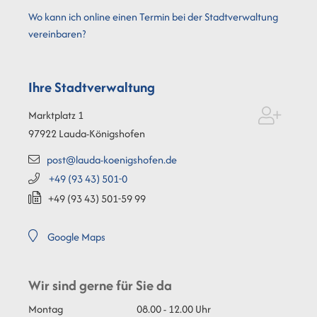
Wo kann ich online einen Termin bei der Stadtverwaltung
vereinbaren?
Ihre Stadtverwaltung
Marktplatz 1
97922
Lauda-Königshofen
post@lauda-koenigshofen.de
+49 (93
43) 501-0
+49 (93
43) 501-59
99
Google Maps
Wir sind gerne für Sie da
Montag
08.00 - 12.00 Uhr