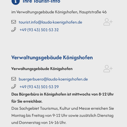
Ihre Tourist-Info
im Verwaltungsgebäude Königshofen, Hauptstraße 46
tourist.info@lauda-koenigshofen.de
+49 (93
43) 501-53
32
Verwaltungsgebäude Königshofen
Verwaltungsgebäude Königshofen
buergerbuero@lauda-koenigshofen.de
+49 (93
43) 501-53
29
Das Bürgerbüro in Königshofen ist mittwochs von 8-12 Uhr
für Sie erreichbar.
Das Sachgebiet Tourismus, Kultur und Messe erreichen Sie
Montag bis Freitag von 9-12 Uhr sowie zusätzlich Dienstag
und Donnerstag von 14-16 Uhr.