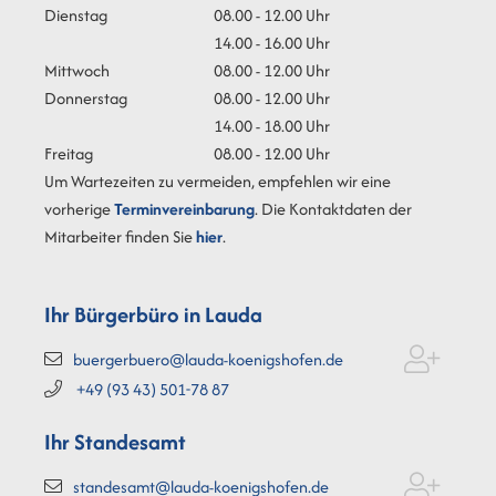
Dienstag
08.00 - 12.00 Uhr
14.00 - 16.00 Uhr
Mittwoch
08.00 - 12.00 Uhr
Donnerstag
08.00 - 12.00 Uhr
14.00 - 18.00 Uhr
Freitag
08.00 - 12.00 Uhr
Um Wartezeiten zu vermeiden, empfehlen wir eine
vorherige
Terminvereinbarung
. Die Kontaktdaten der
Mitarbeiter finden Sie
hier
.
Ihr Bürgerbüro in Lauda
buergerbuero@lauda-koenigshofen.de
+49 (93
43) 501-78
87
Ihr Standesamt
standesamt@lauda-koenigshofen.de