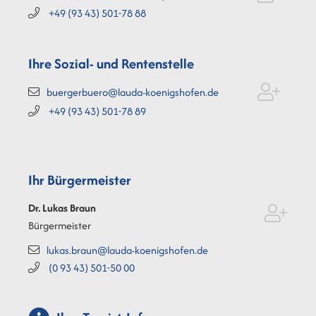
+49 (93
43) 501-78
88
Ihre Sozial- und Rentenstelle
buergerbuero@lauda-koenigshofen.de
+49 (93
43) 501-78
89
Ihr Bürgermeister
Dr. Lukas
Braun
Bürgermeister
lukas.braun@lauda-koenigshofen.de
(0
93
43) 501-50
00