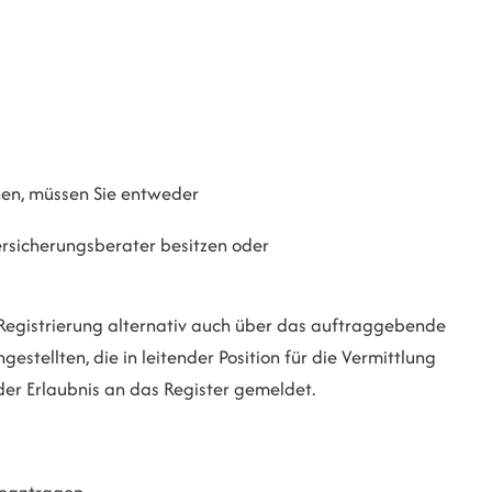
nnen, müssen Sie entweder
Versicherungsberater besitzen oder
Registrierung alternativ auch über das auftraggebende
tellten, die in leitender Position für die Vermittlung
er Erlaubnis an das Register gemeldet.
beantragen.