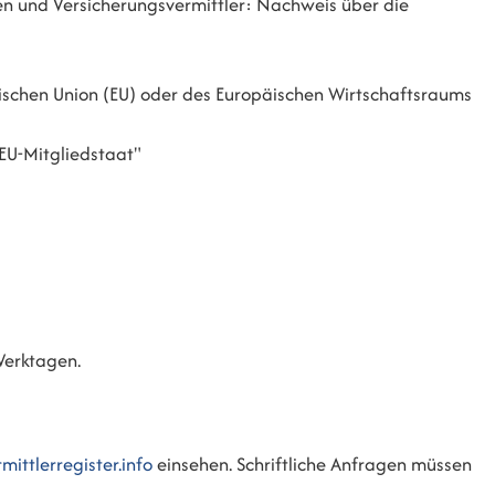
en und Versicherungsvermittler: Nachweis über die
äischen Union (EU) oder des Europäischen Wirtschaftsraums
 EU-Mitgliedstaat"
Werktagen.
ittlerregister.info
einsehen. Schriftliche Anfragen müssen