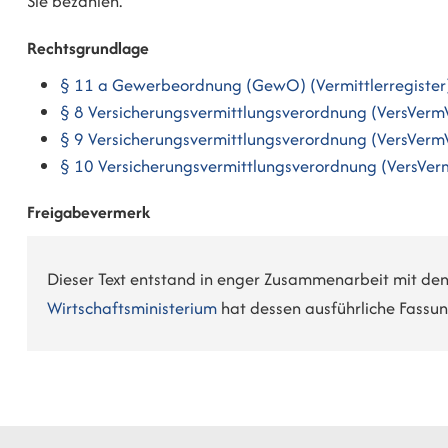
Sie bezahlen.
Rechtsgrundlage
§ 11 a Gewerbeordnung (GewO) (Vermittlerregister
§ 8 Versicherungsvermittlungsverordnung (VersVermV
§ 9 Versicherungsvermittlungsverordnung (VersVermV
§ 10 Versicherungsvermittlungsverordnung (VersVer
Freigabevermerk
Dieser Text entstand in enger Zusammenarbeit mit den 
Wirtschaftsministerium
hat dessen ausführliche Fassu