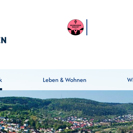
k
Leben & Wohnen
Wi