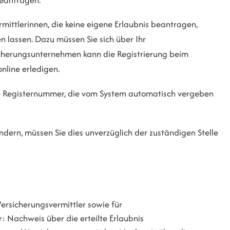
ittlerinnen, die keine eigene Erlaubnis beantragen,
en lassen. Dazu müssen Sie sich über Ihr
cherungsunternehmen kann die Registrierung beim
nline erledigen.
eine Registernummer, die vom System automatisch vergeben
ndern, müssen Sie dies unverzüglich der zu
ständigen Stelle
ersicherungsvermittler sowie für
 Nachweis über die erteilte Erlaubnis