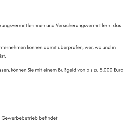
ungsvermittlerinnen und Versicherungsvermittlern: das
sunternehmen können dam
it überprüfen, wer, wo und in
st.
ssen, können Sie mit einem Bußgeld von bis zu 5.000 Euro
hr Gewerbebetrieb befindet