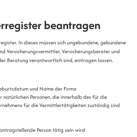
erregister beantragen
register. In dieses müssen sich ungebundene, gebundene
nd Versicherungsvermittler, Versicherungsberater und
oder Beratung verantwortlich sind, eintragen lassen.
 Geburtsdatum und Name der Firma
 natürlichen Personen, die innerhalb des für die
rnehmens für die Ver
mittlertätigkeiten zuständig sind
ntragstellende Person tätig sein wird