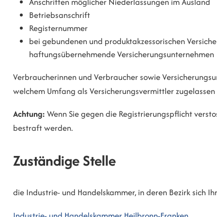
Anschriften möglicher Niederlassungen im Ausland
Betriebsa
nschrift
Registernummer
bei gebundenen und produktakzessorischen Versicher
haftungsübernehmende Versicherungsunternehmen
Verbraucherinnen und Verbraucher sowie Versicherung
welchem Umfang als Versicherungsvermittler zugelassen i
Achtung:
Wenn Sie gegen die Registrierungspflicht versto
bestraft werden.
Zuständige Stelle
die Industrie- und Handelskammer, in deren Bezirk sich I
Industrie- und Handelskammer Heilbronn-Franken