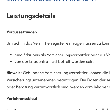
Leistungsdetails
Voraussetzungen
Um sich in das Vermittlerregister eintragen lassen zu kö
eine Erlaubnis als Versicherungsvermittler oder als 
von der Erlaubnispflicht befreit worden sein.
Hinweis:
Gebundene Versicherungsvermittler können die 
Versicherungsunternehmen beantragen. Die Daten der Anges
oder Beratung verantwortlich sind, werden vom Inhaber d
Verfahrensablauf
Die Registrierung müssen Sie bei der zuständigen Stelle 