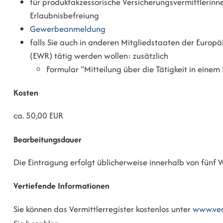
für produktakzessorische Versicherungsvermittlerinn
Erlaubnisbefreiung
Gewerbeanmeldung
falls Sie auch in anderen Mitgliedstaaten der Europ
(EWR) tätig werden wollen: zusätzlich
Formular "Mitteilung über die Tätigkeit in einem
Kosten
ca. 50,00 EUR
Bearbeitungsdauer
Die Eintragung erfolgt üblicherweise innerhalb von fünf 
Vertiefende Informationen
Sie können das Vermittlerregister kostenlos unter
www.verm