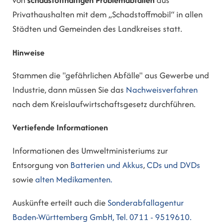
von
schadstoffhaltigen Problemabfällen
aus
Privathaushalten mit dem „Schadstoffmobil“ in allen
Städten und Gemeinden des Landkreises statt.
Hinweise
Stammen die "gefährlichen Abfälle" aus Gewerbe und
Industrie, dann müssen Sie das
Nachweisverfahren
nach dem Kreislaufwirtschaftsgesetz durchführen.
Vertiefende Informationen
Informationen des Umweltministeriums zur
Entsorgung von
Batterien und Akkus
,
CDs und DVDs
sowie
alten Medikamenten.
Auskünfte erteilt auch die
Sonderabfallagentur
Baden-Württemberg GmbH, Tel. 0711 - 9519610.