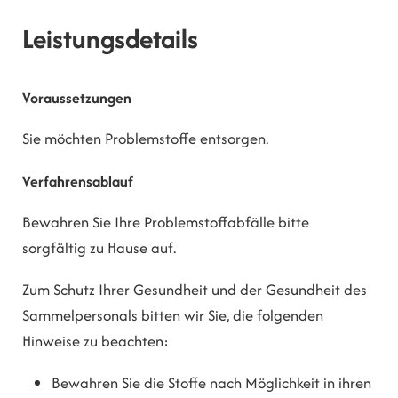
Leistungsdetails
Voraussetzungen
Sie möchten Problemstoffe entsorgen.
Verfahrensablauf
Bewahren Sie Ihre Problemstoffabfälle bitte
sorgfältig zu Hause auf.
Zum Schutz Ihrer Gesundheit und der Gesundheit des
Sammelpersonals bitten wir Sie, die folgenden
Hinweise zu beachten:
Bewahren Sie die Stoffe nach Möglichkeit in ihren