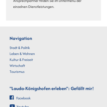
Ansprechpartner finden Sie im Untermenü der
einzelnen Dienstleistungen.
Navigation
Stadt & Politik
Leben & Wohnen
Kultur & Freizeit
Wirtschaft
Tourismus
"Lauda-Königshofen erleben": Gefällt mir!
Facebook
Youtube