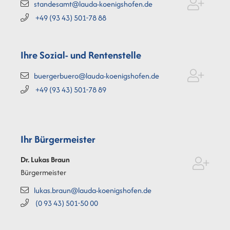
standesamt@lauda-koenigshofen.de
+49 (93
43) 501-78
88
Ihre Sozial- und Rentenstelle
buergerbuero@lauda-koenigshofen.de
+49 (93
43) 501-78
89
Ihr Bürgermeister
Dr. Lukas
Braun
Bürgermeister
lukas.braun@lauda-koenigshofen.de
(0
93
43) 501-50
00