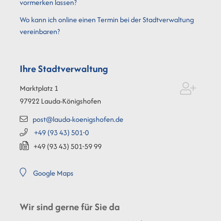
vormerken lassen?
Wo kann ich online einen Termin bei der Stadtverwaltung
vereinbaren?
Ihre Stadtverwaltung
Marktplatz 1
97922
Lauda-Königshofen
post@lauda-koenigshofen.de
+49 (93
43) 501-0
+49 (93
43) 501-59
99
Google Maps
Wir sind gerne für Sie da