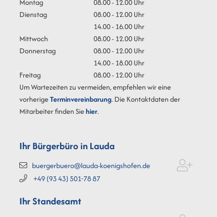
Montag
08.00 - 12.00 Uhr
Dienstag
08.00 - 12.00 Uhr
14.00 - 16.00 Uhr
Mittwoch
08.00 - 12.00 Uhr
Donnerstag
08.00 - 12.00 Uhr
14.00 - 18.00 Uhr
Freitag
08.00 - 12.00 Uhr
Um Wartezeiten zu vermeiden, empfehlen wir eine
vorherige
Terminvereinbarung
. Die Kontaktdaten der
Mitarbeiter finden Sie
hier
.
Ihr Bürgerbüro in Lauda
buergerbuero@lauda-koenigshofen.de
+49 (93
43) 501-78
87
Ihr Standesamt