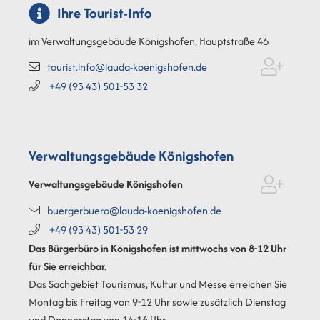
Ihre Tourist-Info
im Verwaltungsgebäude Königshofen, Hauptstraße 46
tourist.info@lauda-koenigshofen.de
+49 (93
43) 501-53
32
Verwaltungsgebäude Königshofen
Verwaltungsgebäude Königshofen
buergerbuero@lauda-koenigshofen.de
+49 (93
43) 501-53
29
Das Bürgerbüro in Königshofen ist mittwochs von 8-12 Uhr
für Sie erreichbar.
Das Sachgebiet Tourismus, Kultur und Messe erreichen Sie
Montag bis Freitag von 9-12 Uhr sowie zusätzlich Dienstag
und Donnerstag von 14-16 Uhr.