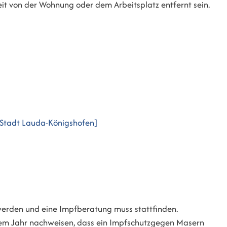
 weit von der Wohnung oder dem Arbeitsplatz entfernt sein.
[Stadt Lauda-Königshofen]
 werden und eine Impfberatung muss stattfinden.
nem Jahr nachweisen, dass ein Impfschutzgegen Masern