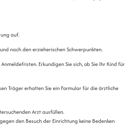
tung auf.
 und nach den erzieherischen Schwerpunkten.
nmeldefristen. Erkundigen Sie sich, ob Sie Ihr Kind für
sen Träger erhalten Sie ein Formular für die ärztliche
tersuchenden Arzt ausfüllen.
s gegen den Besuch der Einrichtung keine Bedenken