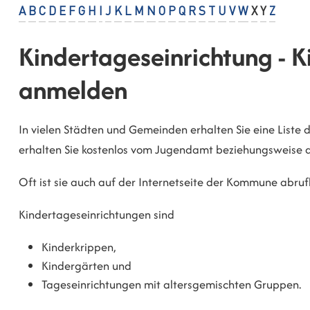
A
B
C
D
E
F
G
H
I
J
K
L
M
N
O
P
Q
R
S
T
U
V
W
X
Y
Z
Kindertageseinrichtung - 
anmelden
In vielen Städten und Gemeinden erhalten Sie eine Liste 
erhalten Sie kostenlos vom Jugendamt beziehungsweise 
Oft ist sie auch auf der Internetseite der Kommune abruf
Kindertageseinrichtungen sind
Kinderkrippen,
Kindergärten und
Tageseinrichtungen mit altersgemischten Gruppen.