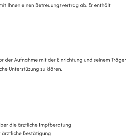
 mit Ihnen einen Betreuungsvertrag ab.
Er enthält
vor der Aufnahme mit der Einrichtung und seinem Träger
che Unterstüzung zu klären.
ber die ärztliche Impfberatung
ärztliche Bestätigung