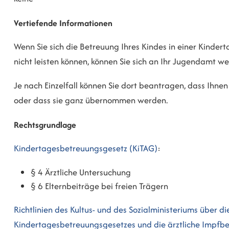
Vertiefende Informationen
Wenn Sie sich die Betreuung Ihres Kindes in einer Kindert
nicht leisten können, können Sie sich an Ihr Jugendamt w
Je nach Einzelfall können Sie dort beantragen, dass Ihn
oder dass sie ganz übernommen werden.
Rechtsgrundlage
Kindertagesbetreuungsgesetz (KiTAG)
:
§ 4 Ärztliche Untersuchung
§ 6 Elternbeiträge bei freien Trägern
Richtlinien des Kultus- und des Sozialministeriums über d
Kindertagesbetreuungsgesetzes und die ärztliche Impfb