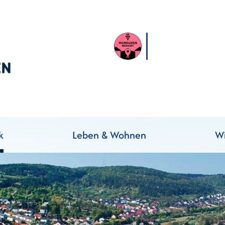
k
Leben & Wohnen
Wi