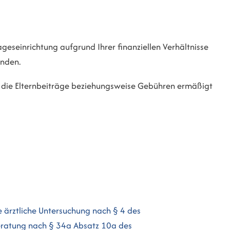
ageseinrichtung aufgrund Ihrer finanziellen Verhältnisse
enden.
en die Elternbeiträge beziehungsweise Gebühren ermäßigt
ie ärztliche Untersuchung nach § 4 des
eratung nach § 34a Absatz 10a des