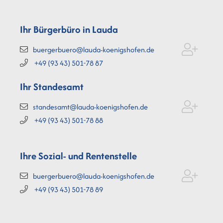
Ihr Bürgerbüro in Lauda
buergerbuero@lauda-koenigshofen.de
+49 (93
43) 501-78
87
Ihr Standesamt
standesamt@lauda-koenigshofen.de
+49 (93
43) 501-78
88
Ihre Sozial- und Rentenstelle
buergerbuero@lauda-koenigshofen.de
+49 (93
43) 501-78
89