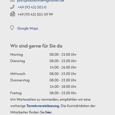
post@lauda-koenigshofen.de
+49 (93
43) 501-0
+49 (93
43) 501-59
99
Google Maps
Wir sind gerne für Sie da
Montag
08.00 - 12.00 Uhr
Dienstag
08.00 - 12.00 Uhr
14.00 - 16.00 Uhr
Mittwoch
08.00 - 12.00 Uhr
Donnerstag
08.00 - 12.00 Uhr
14.00 - 18.00 Uhr
Freitag
08.00 - 12.00 Uhr
Um Wartezeiten zu vermeiden, empfehlen wir eine
vorherige
Terminvereinbarung
. Die Kontaktdaten der
Mitarbeiter finden Sie
hier
.