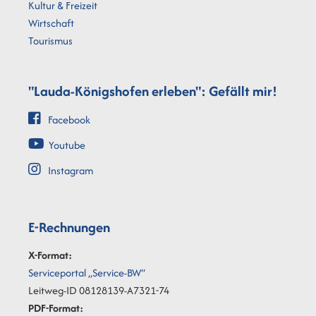
Kultur & Freizeit
Wirtschaft
Tourismus
"Lauda-Königshofen erleben": Gefällt mir!
Facebook
Youtube
Instagram
E-Rechnungen
X-Format:
Serviceportal „Service-BW“
Leitweg-ID 08128139-A7321-74
PDF-Format: