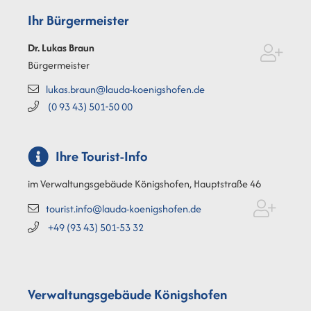
Ihr Bürgermeister
Dr. Lukas
Braun
Bürgermeister
lukas.braun@lauda-koenigshofen.de
(0
93
43) 501-50
00
Ihre Tourist-Info
im Verwaltungsgebäude Königshofen, Hauptstraße 46
tourist.info@lauda-koenigshofen.de
+49 (93
43) 501-53
32
Verwaltungsgebäude Königshofen