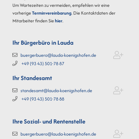
Um Wartezeiten zu vermeiden, empfehlen wir eine
vorherige
Terminvereinbarung
. Die Kontaktdaten der
Mitarbeiter finden Sie
hier
.
Ihr Bürgerbüro in Lauda
buergerbuero@lauda-koenigshofen.de
+49 (93
43) 501-78
87
Ihr Standesamt
standesamt@lauda-koenigshofen.de
+49 (93
43) 501-78
88
Ihre Sozial- und Rentenstelle
buergerbuero@lauda-koenigshofen.de