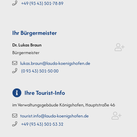
+49 (93
43) 501-78
89
Ihr Bürgermeister
Dr. Lukas
Braun
Bürgermeister
lukas.braun@lauda-koenigshofen.de
(0
93
43) 501-50
00
Ihre Tourist-Info
im Verwaltungsgebäude Königshofen, Hauptstraße 46
tourist.info@lauda-koenigshofen.de
+49 (93
43) 501-53
32