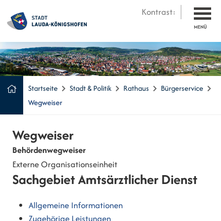
Kontrast:
MENÜ
Startseite
Stadt & Politik
Rathaus
Bürgerservice
Wegweiser
Wegweiser
Behördenwegweiser
Externe Organisationseinheit
Sachgebiet Amtsärztlicher Dienst
Allgemeine Informationen
Zugehörige Leistungen