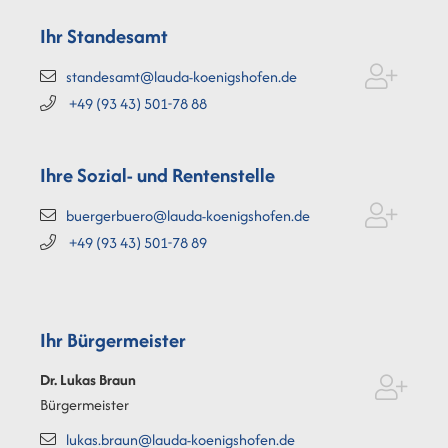
Ihr Standesamt
standesamt@lauda-koenigshofen.de
+49 (93
43) 501-78
88
Ihre Sozial- und Rentenstelle
buergerbuero@lauda-koenigshofen.de
+49 (93
43) 501-78
89
Ihr Bürgermeister
Dr. Lukas
Braun
Bürgermeister
lukas.braun@lauda-koenigshofen.de