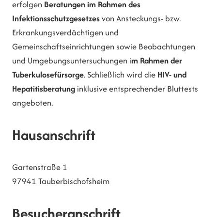
erfolgen
Beratungen im Rahmen des
Infektionsschutzgesetzes
von Ansteckungs- bzw.
Erkrankungsverdächtigen und
Gemeinschaftseinrichtungen sowie Beobachtungen
und Umgebungsuntersuchungen i
m Rahmen der
Tuberkulosefürsorge
. Schließlich wird die
HIV- und
Hepatitisberatung
inklusive entsprechender Bluttests
angeboten.
Hausanschrift
Gartenstraße 1
97941
Tauberbischofsheim
Besucheranschrift