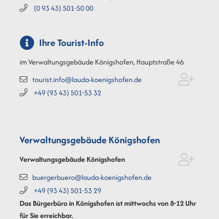
(0
93
43) 501-50
00
Ihre Tourist-Info
im Verwaltungsgebäude Königshofen, Hauptstraße 46
tourist.info@lauda-koenigshofen.de
+49 (93
43) 501-53
32
Verwaltungsgebäude Königshofen
Verwaltungsgebäude Königshofen
buergerbuero@lauda-koenigshofen.de
+49 (93
43) 501-53
29
Das Bürgerbüro in Königshofen ist mittwochs von 8-12 Uhr
für Sie erreichbar.