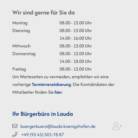
Wir sind gerne für Sie da
Montag
08.00 - 12.00 Uhr
Dienstag
08.00 - 12.00 Uhr
14.00 - 16.00 Uhr
Mittwoch
08.00 - 12.00 Uhr
Donnerstag
08.00 - 12.00 Uhr
14.00 - 18.00 Uhr
Freitag
08.00 - 12.00 Uhr
Um Wartezeiten zu vermeiden, empfehlen wir eine
vorherige
Terminvereinbarung
. Die Kontaktdaten der
Mitarbeiter finden Sie
hier
.
Ihr Bürgerbüro in Lauda
buergerbuero@lauda-koenigshofen.de
+49 (93
43) 501-78
87