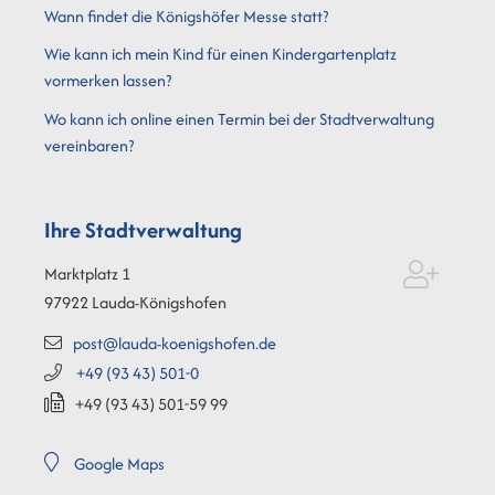
Wann findet die Königshöfer Messe statt?
Wie kann ich mein Kind für einen Kindergartenplatz
vormerken lassen?
Wo kann ich online einen Termin bei der Stadtverwaltung
vereinbaren?
Ihre Stadtverwaltung
Marktplatz 1
97922
Lauda-Königshofen
post@lauda-koenigshofen.de
+49 (93
43) 501-0
+49 (93
43) 501-59
99
Google Maps