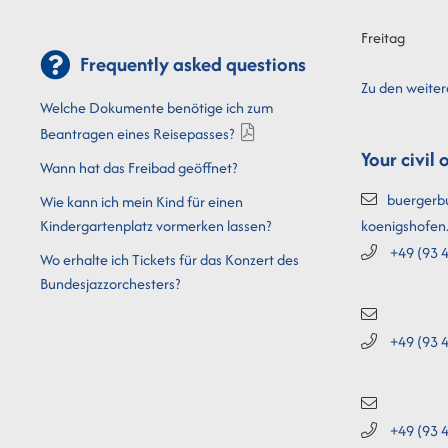
Freitag
Frequently asked questions
Zu den weite
Welche Dokumente benötige ich zum
Beantragen eines Reisepasses?
Your civil 
Wann hat das Freibad geöffnet?
buergerb
Wie kann ich mein Kind für einen
koenigshofen
Kindergartenplatz vormerken lassen?
+49 (93
4
Wo erhalte ich Tickets für das Konzert des
Bundesjazzorchesters?
+49 (93
4
+49 (93
4