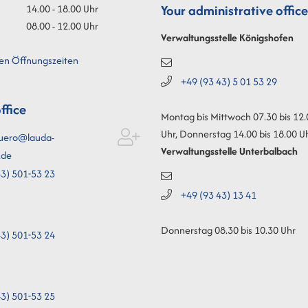
Your administrative office
14.00 - 18.00 Uhr
08.00 - 12.00 Uhr
Verwaltungsstelle Königshofen
ren Öffnungszeiten
+49 (93
43) 5
01
53
29
office
Montag bis Mittwoch 07.30 bis 12
Uhr, Donnerstag 14.00 bis 18.00 U
uero@lauda-
Verwaltungsstelle Unterbalbach
.de
3) 501-53
23
+49 (93
43) 13
41
Donnerstag 08.30 bis 10.30 Uhr
3) 501-53
24
3) 501-53
25