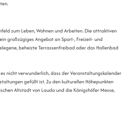
ten.
mfeld zum Leben, Wohnen und Arbeiten. Die attraktiven
n großzügiges Angebot an Sport-, Freizeit- und
gelegene, beheizte Terrassenfreibad oder das Hallenbad
t es nicht verwunderlich, dass der Veranstaltungskalender
taltungen gefüllt ist. Zu den kulturellen Höhepunkten
rischen Altstadt von Lauda und die Königshöfer Messe,