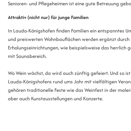
Senioren- und Pflegeheimen ist eine gute Betreuung gebo
Attraktiv (nicht nur) für junge Familien
In Lauda-Königshofen finden Familien ein entspanntes U
und preiswerten Wohnbauflächen werden ergänzt durch ei
Erholungseinrichtungen, wie beispielsweise das herrlich 
mit Saunabereich.
Wo Wein wächst, da wird auch zünftig gefeiert. Und so is
Lauda-Königshofens rund ums Jahr mit vielfältigen Verans
gehören traditionelle Feste wie das Weinfest in der male
aber auch Kunstausstellungen und Konzerte.