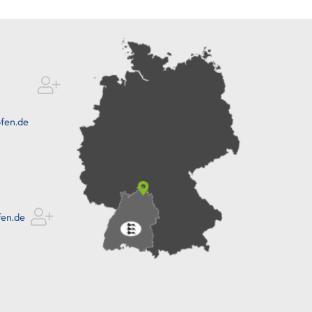
fen.de
fen.de