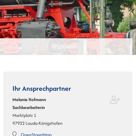
Ihr Ansprechpartner
Melanie
Hofmann
Sachbearbeiterin
Marktplatz 1
97922
Lauda-Königshofen
OpenStreetMap