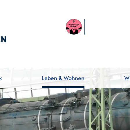
k
Leben & Wohnen
Wi